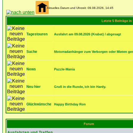
Aktuelles Datum und Uhrzeit: 09.08.2026, 14:45
Letzte 5 Beiträge i
Tagestouren
Ausfahrt am 09.08.2026 (Krabat) / abgesagt
Suche
Motorradanhänger zum Verborgen oder Mieten ge
News
Puzzle-Mania
Neu hier
Gruß in die Runde, ich bin Hardy.
Glückwünsche
Happy Birthday Ron
Forum
Ausfahrten und Treffen