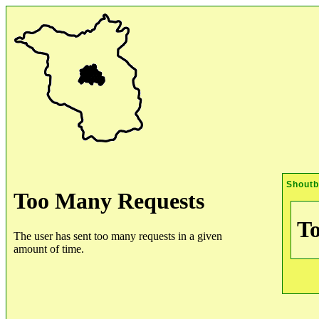
Shout