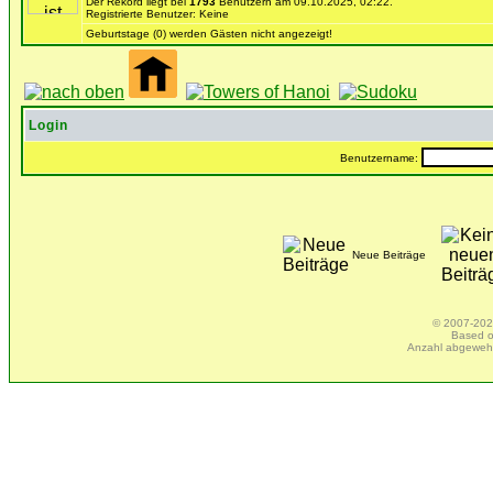
Der Rekord liegt bei
1793
Benutzern am 09.10.2025, 02:22.
Registrierte Benutzer: Keine
Geburtstage (0) werden Gästen nicht angezeigt!
Login
Benutzername:
Neue Beiträge
© 2007-2025
Based 
Anzahl abgeweh