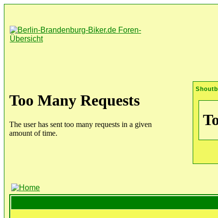
Shout