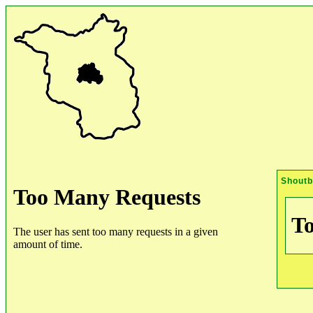
Shout