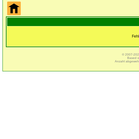
Feh
© 2007-2025
Based 
Anzahl abgeweh