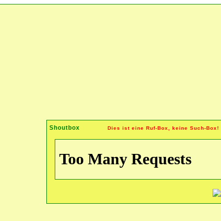
Shoutbox
Dies ist eine Ruf-Box, keine Such-Box!