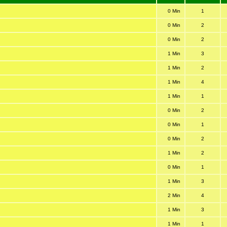
0 Min
1
0 Min
2
0 Min
2
1 Min
3
1 Min
2
1 Min
4
1 Min
1
0 Min
2
0 Min
1
0 Min
2
1 Min
2
0 Min
1
1 Min
3
2 Min
4
1 Min
3
1 Min
1