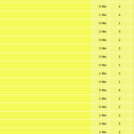
0 Min
4
1 Min
4
0 Min
1
2 Min
5
0 Min
2
2 Min
3
0 Min
2
0 Min
1
1 Min
2
0 Min
1
5 Min
6
1 Min
2
0 Min
2
1 Min
2
2 Min
5
1 Min
2