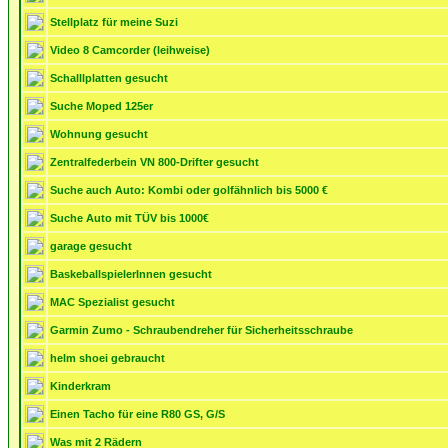
Stellplatz für meine Suzi
Video 8 Camcorder (leihweise)
Schalllplatten gesucht
Suche Moped 125er
Wohnung gesucht
Zentralfederbein VN 800-Drifter gesucht
Suche auch Auto: Kombi oder golfähnlich bis 5000 €
Suche Auto mit TÜV bis 1000€
garage gesucht
BaskeballspielerInnen gesucht
MAC Spezialist gesucht
Garmin Zumo - Schraubendreher für Sicherheitsschraube
helm shoei gebraucht
Kinderkram
Einen Tacho für eine R80 GS, G/S
Was mit 2 Rädern