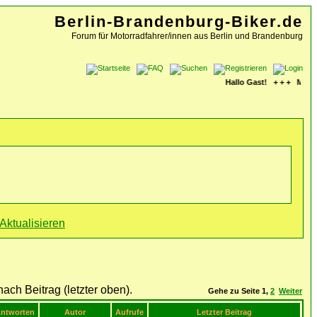
Berlin-Brandenburg-Biker.de
Forum für Motorradfahrer/innen aus Berlin und Brandenburg
Hallo Gast! + + + Mach m
Gehe zu Seite
1
,
2
Weiter
ntworten
Autor
Aufrufe
Letzter Beitrag