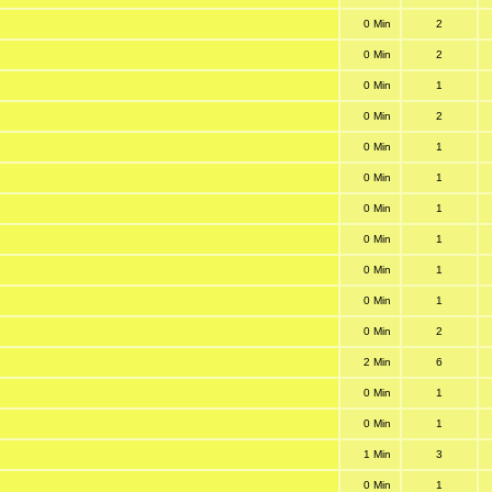
0 Min
2
0 Min
2
0 Min
1
0 Min
2
0 Min
1
0 Min
1
0 Min
1
0 Min
1
0 Min
1
0 Min
1
0 Min
2
2 Min
6
0 Min
1
0 Min
1
1 Min
3
0 Min
1