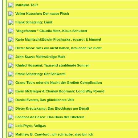
Marokko-Tour
Volker Kutscher: Der nasse Fisch
Frank Schätzing: Limit
"Abgefahren " Claudia Metz, Klaus Schubert
Karin Mairitsch&Edwin Prochaska . rosarot & himmel
Dieter Moor: Was wir nicht haben, brauchen Sie nicht
John Stave: Merkwürdige Mark
Khaled Hosseini: Tausend strahlende Sonnen
Frank Schätzing: Der Schwarm
Grand Tour: oder die Nacht der Großen Complication
Ewan McGregor & Charley Boorman: Long Way Round
Daniel Everett, Das glücklichste Volk
Dieter Kreutzkamp: Das Blockhaus am Denali
Federica de Cesco: Das Haus der Tibeterin
Lois Pryce, Vollgas
Matthew B. Crawford: ich schraube, also bin ich