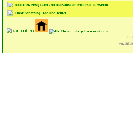
Robert M. Pirsig: Zen und die Kunst ein Motorrad zu warten
Frank Schätzing: Tod und Teufel
© 20
B
Anzahl ab