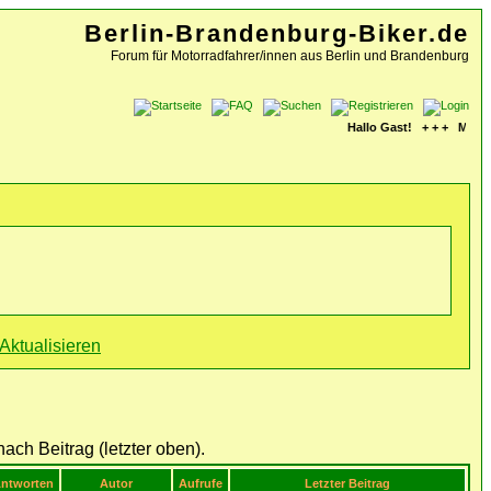
Berlin-Brandenburg-Biker.de
Forum für Motorradfahrer/innen aus Berlin und Brandenburg
Hallo Gast! + + + Mach m
ntworten
Autor
Aufrufe
Letzter Beitrag