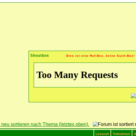
Shoutbox
Dies ist eine Ruf-Box, keine Such-Box!
Lesezeit
Teilnehmer
A