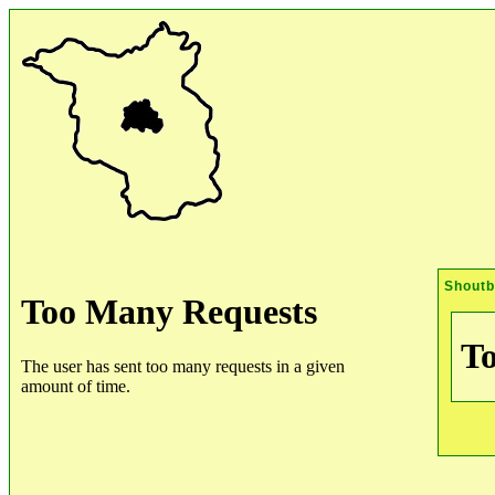
Shout