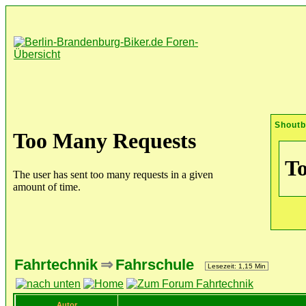
Shout
Fahrtechnik
⇒
Fahrschule
Lesezeit: 1,15 Min
Autor