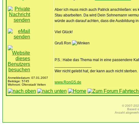
Aber ich muss mich auch Patrick anschließen: es 
Stau abarbeiten. Da wird Dein Sohnemann vermutl
würde auch darauf achten, dass die Ausbildung in
Viel Glück!
Gruß Ron
P.S.: Habe das Thema mal in eine passendere Ka
_________________
Wer nicht gelebt hat, der kann auch nicht sterben.
Anmeldedatum: 07.01.2007
Beiträge: 5745
www.RonGS.de
Wohnort: Ofenstadt Velten
© 2007-2025
Based 
Anzahl abgeweh