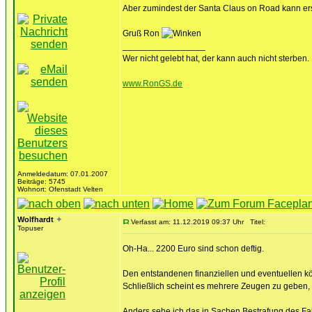
Aber zumindest der Santa Claus on Road kann e
Gruß Ron
_________________
Wer nicht gelebt hat, der kann auch nicht sterben.
www.RonGS.de
Anmeldedatum: 07.01.2007
Beiträge: 5745
Wohnort: Ofenstadt Velten
Wolfhardt
✦
Verfasst am: 11.12.2019 09:37 Uhr
Titel:
Topuser
Oh-Ha... 2200 Euro sind schon deftig.
Den entstandenen finanziellen und eventuellen kö
Schließlich scheint es mehrere Zeugen zu geben,
Anders sehe ich das in Sachen Bestrafung des Fah