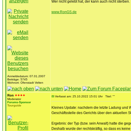
Wer nicht gelebt hat, der kann auch nicht sterben.
www.RonGS.de
Anmeldedatum: 07.01.2007
Beiträge: 5745
Wohnort: Ofenstadt Velten
Ron
✦✦✦✦
Verfasst am: 25.10.2022 15:01 Uhr
Titel: ""
Moderator
Forums-Sponsor
Tourguide
Kleines Update: nachdem die letzte Ladung und W
Geschäftsstelle des Gerichts über den aktuellen St
Ergebnis: der Typ (bzw. sein Anwalt) hatte die g
Deshalb wurde der rechtskräftig, so dass es kei