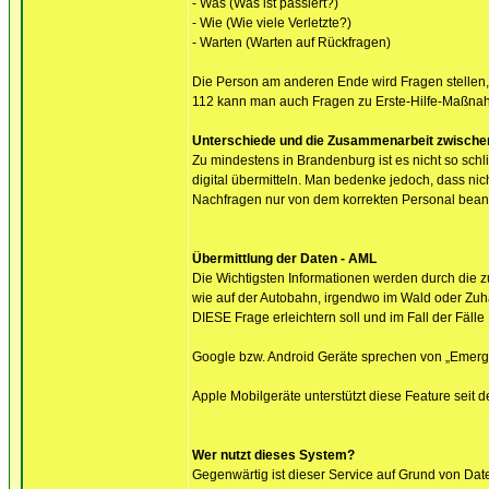
- Was (Was ist passiert?)
- Wie (Wie viele Verletzte?)
- Warten (Warten auf Rückfragen)
Die Person am anderen Ende wird Fragen stellen, v
112 kann man auch Fragen zu Erste-Hilfe-Maßnahme
Unterschiede und die Zusammenarbeit zwischen 
Zu mindestens in Brandenburg ist es nicht so sch
digital übermitteln. Man bedenke jedoch, dass ni
Nachfragen nur von dem korrekten Personal bean
Übermittlung der Daten - AML
Die Wichtigsten Informationen werden durch die zu
wie auf der Autobahn, irgendwo im Wald oder Zuha
DIESE Frage erleichtern soll und im Fall der Fäll
Google bzw. Android Geräte sprechen von „Emergen
Apple Mobilgeräte unterstützt diese Feature seit 
Wer nutzt dieses System?
Gegenwärtig ist dieser Service auf Grund von Da