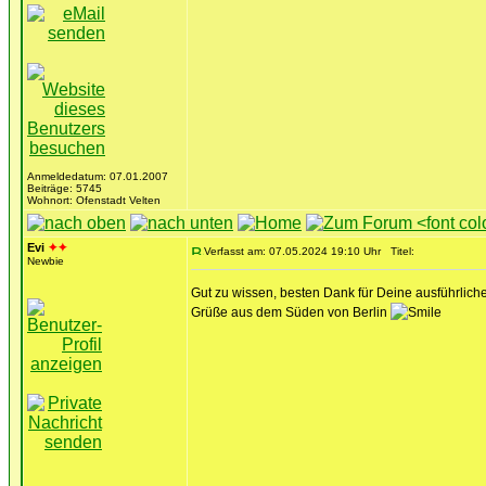
Anmeldedatum: 07.01.2007
Beiträge: 5745
Wohnort: Ofenstadt Velten
Evi
✦✦
Verfasst am: 07.05.2024 19:10 Uhr
Titel:
Newbie
Gut zu wissen, besten Dank für Deine ausführlich
Grüße aus dem Süden von Berlin