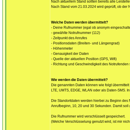
Nach aktuellem Stand sollten bereits alle Leistel
Nach Stand vom 21.03.2024 wird geprüft, ob der Not
Welche Daten werden übermittelt?
- Deine Rufnummer (egal ob anonym eingeschaltet 
- gewählte Notrufnummer (112)
- Zeitpunkt des Anrufes
- Positionsdaten (Breiten- und Längengrad)
- Höhenmeter
- Genauigkeit der Daten
- Quelle der aktuellen Position (GPS, Wifi)
- Richtung und Geschwindigkeit des Notrufenden
Wie werden die Daten übermittelt?
Die genannten Daten können wie folgt übermittelt
LTE, UMTS, EDGE, WLAN oder als Daten-SMS. In Deu
Die Standortdaten werden hierbei zu Beginn des 
Anrufbeginn, 10, 20 und 30 Sekunden. Damit soll g
Die Rufnummer wird verschlüsselt gespeichert.
(Welche Verschlüsselung genutzt wird, ist mir nich