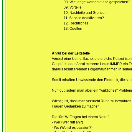
08. Wie lange werden diese gespeichert?
09. Vorteile
10. Nachteile und Grenzen
11. Service deaktivieren?
12. Rechtliches
13. Quellen
Anruf bei der Leitstelle
Vorerst eine kleine Sache, die örtliche Polizei ist
Gespräch oder Anruf mehrere Leute IMMER ein Frei
daraus resultierenden Folgemaßnahmen in seine
Somit erhalten Unwissende den Eindruck, die sauf
Nun gut, sofern man aber ein "wirkliches" Problem
Wichtig ist, dass man versucht Ruhe zu bewahren 
Fragen Gedanken zu machen.
Die fünf W-Fragen bei einem Notruf
- Wer (Wer ruft an?)
- Wo (Wo ist es passiert?)