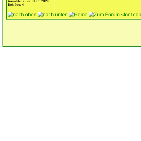
Anmeldedatum: 01.05.2024
Beiträge: 4