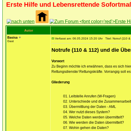
Erste Hilfe und Lebensrettende Sofort
Autor
Basisa
✦
Verfasst am: 06.05.2024 15:20 Uhr
Titel: Notruf (110 
Gast
Notrufe (110 & 112) und die Übe
Vorwort
Zu Beginn möchte ich erwähnen, dass es sich hier
Rettungsdienste/ Rettungskräfte. Vorrangig soll e
Gliederung
01. Leitstelle Anrufen (W-Fragen)
02. Unterschiede und die Zusammenarbeit 
03. Übermittlung der Daten - AML
04. Wer nutzt dieses System?
05. Welche Daten werden übermittelt?
06. Wie werden die Daten übermittelt?
07. Wohin gehen die Daten?